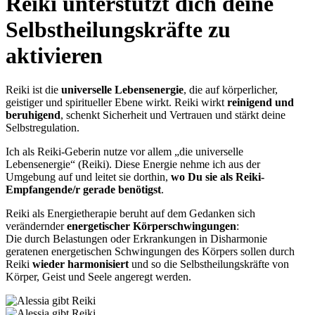
Reiki unterstützt dich deine
Selbstheilungskräfte zu
aktivieren
Reiki ist die
universelle Lebensenergie
, die auf körperlicher,
geistiger und spiritueller Ebene wirkt. Reiki wirkt
reinigend und
beruhigend
, schenkt Sicherheit und Vertrauen und stärkt deine
Selbstregulation.
Ich als Reiki-Geberin nutze vor allem „die universelle
Lebensenergie“ (Reiki). Diese Energie nehme ich aus der
Umgebung auf und leitet sie dorthin,
wo Du sie als Reiki-
Empfangende/r gerade benötigst
.
Reiki als Energietherapie beruht auf dem Gedanken sich
verändernder
energetischer Körperschwingungen
:
Die durch Belastungen oder Erkrankungen in Disharmonie
geratenen energetischen Schwingungen des Körpers sollen durch
Reiki
wieder harmonisiert
und so die Selbstheilungskräfte von
Körper, Geist und Seele angeregt werden.