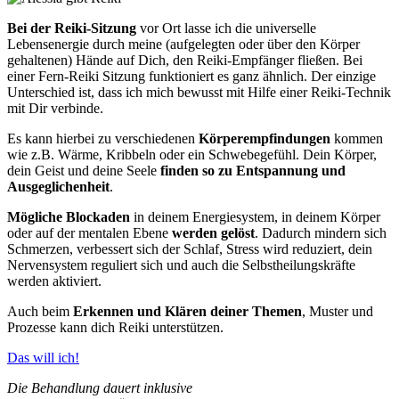
Bei der Reiki-Sitzung
vor Ort lasse ich
die universelle
Lebensenergie durch meine
(aufgelegten oder über den Körper
gehaltenen) Hände auf Dich, den Reiki-Empfänger fließen. Bei
einer Fern-Reiki Sitzung
funktioniert es ganz ähnlich. Der einzige
Unterschied ist, dass ich mich bewusst mit Hilfe einer Reiki-Technik
mit Dir verbinde.
Es kann hierbei zu verschiedenen
Körperempfindungen
kommen
wie z.B. Wärme, Kribbeln oder ein Schwebegefühl. Dein Körper,
dein Geist und deine Seele
finden so zu Entspannung und
Ausgeglichenheit
.
Mögliche Blockaden
in deinem Energiesystem, in deinem Körper
oder auf der mentalen Ebene
werden gelöst
. Dadurch mindern sich
Schmerzen, verbessert sich der Schlaf, Stress wird reduziert, dein
Nervensystem reguliert sich und auch die Selbstheilungskräfte
werden aktiviert.
Auch beim
Erkennen und Klären deiner Themen
, Muster und
Prozesse kann dich Reiki unterstützen.
Das will ich!
Die Behandlung dauert inklusive