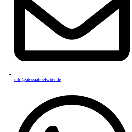
info@alessiahoelscher.de