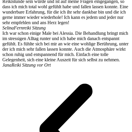
Reikistunde sein würde und ist auf meine Fragen eingegangen, so
dass ich mich total wohl gefühlt habe und fallen lassen konnte. Eine
wunderbare Erfahrung, für die ich ihr sehr dankbar bin und die ich
gerne immer wieder wiederhole! Ich kann es jedem und jeder nur
sehr empfehlen und ans Herz legen!
Selina
Fernreiki Sitzung
Ich war schon einige Male bei Alessia. Die Behandlung bringt mich
im stressigen Alltag runter und ich habe mich danach entspannt
gefühlt. Es fühlte sich bei mir an wie eine wohlige Berührung, unter
der ich mich sehr fallen lassen konnte. Auch die Atmosphäre wirkt
schon ruhig und entspannend für mich. Einfach eine tolle
Gelegenheit, sich eine kleine Auszeit für sich selbst zu nehmen.
Jana
Reiki Sitzung vor Ort